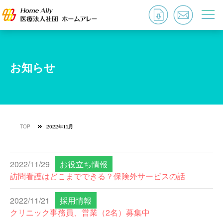
お知らせ
TOP
2022年
11月
2022/11/29
お役立ち情報
訪問看護はどこまでできる？保険外サービスの話
2022/11/21
採用情報
クリニック事務員、営業（2名）募集中