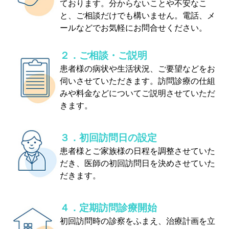
ております。分からないことや不安なこ
と、ご相談だけでも構いません。電話、メ
ールなどでお気軽にお問合せください。
２．ご相談・ご説明
患者様の病状や生活状況、ご要望などをお
伺いさせていただきます。訪問診療の仕組
みや料金などについてご説明させていただ
きます。
３．初回訪問日の設定
患者様とご家族様の日程を調整させていた
だき、医師の初回訪問日を決めさせていた
だきます。
４．定期訪問診療開始
初回訪問時の診察をふまえ、治療計画を立