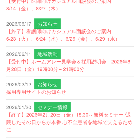
【受付中】医師向けカジュアル面談会のご案内
8/14（金）、8/27（木）
2026/06/17
お知らせ
【終了】看護師向けカジュアル面談会のご案内
6/23（火）、6/24（水）、6/26（金）、6/29（水）
2026/06/11
地域活動
【受付中】ホームアレー見学会＆採用説明会 2026年8
月28日（金）19時00分～21時00分
2026/02/12
お知らせ
採用専用サイトのお知らせ
2026/01/20
セミナー情報
【終了】2026年2月20日（金）18:30～無料セミナー /退
院したその日からが本番 心不全患者を地域で支えるため
に