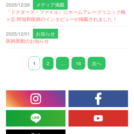
2025/12/26
メディア掲載
「ドクターズ・ファイル」にホームアレークリニック梅
ヶ丘 阿知和医師のインタビューが掲載されました！
2025/12/01
お知らせ
医師異動のお知らせ
1
2
…
16
次へ