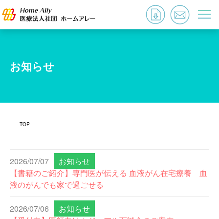
お知らせ
TOP
2026/07/07
お知らせ
【書籍のご紹介】専門医が伝える 血液がん在宅療養 血
液のがんでも家で過ごせる
2026/07/06
お知らせ