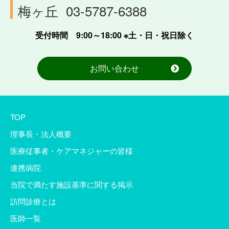
梅ヶ丘
03-5787-6388
受付時間 9:00～18:00 ※土・日・祝日除く
お問い合わせ
TOP
理事長・法人概要
医療従事者・ケアマネジャーの皆様
連携病院
当院で満たす施設基準に関する掲示
訪問診療とは
医師一覧