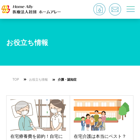
お役立ち情報
TOP
お役立ち情報
介護・認知症
在宅療養費を節約！自宅に
在宅介護は本当にベスト？