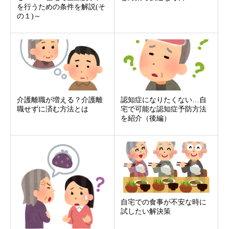
を行うための条件を解説(そ
の１)～
介護離職が増える？介護離
認知症になりたくない…自
職せずに済む方法とは
宅で可能な認知症予防方法
を紹介（後編）
自宅での食事が不安な時に
試したい解決策