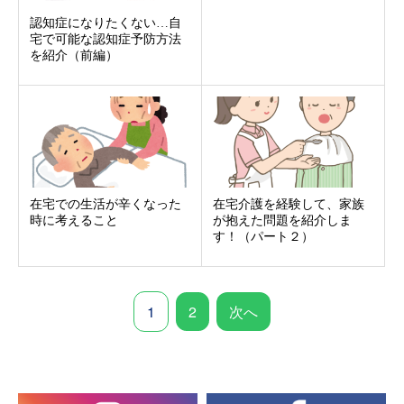
認知症になりたくない…自
宅で可能な認知症予防方法
を紹介（前編）
在宅での生活が辛くなった
在宅介護を経験して、家族
時に考えること
が抱えた問題を紹介しま
す！（パート２）
1
2
次へ