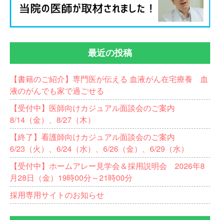
最近の投稿
【書籍のご紹介】専門医が伝える 血液がん在宅療養 血
液のがんでも家で過ごせる
【受付中】医師向けカジュアル面談会のご案内
8/14（金）、8/27（木）
【終了】看護師向けカジュアル面談会のご案内
6/23（火）、6/24（水）、6/26（金）、6/29（水）
【受付中】ホームアレー見学会＆採用説明会 2026年8
月28日（金）19時00分～21時00分
採用専用サイトのお知らせ