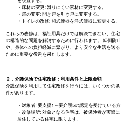
を設置する。
・床材の変更: 滑りにくい素材に変更する。
・扉の変更: 開き戸を引き戸に変更する。
・トイレの改修: 和式便器を洋式便器に変更する。
これらの改修は、福祉用具だけでは解決できない、住宅
の構造的な問題を解消するために行われます。 転倒防止
や、身体への負担軽減に繋がり、より安全な生活を送る
ために重要な役割を果たします。
２．介護保険で住宅改修：利用条件と上限金額
介護保険を利用して住宅改修を行うには、いくつかの条
件があります。
・対象者: 要支援1～要介護5の認定を受けている方
・改修場所: 対象となる住宅は、被保険者が実際に
居住している住宅に限ります。