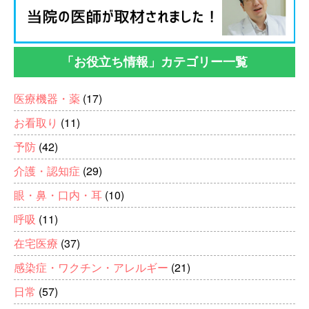
「お役立ち情報」カテゴリー一覧
医療機器・薬
(17)
お看取り
(11)
予防
(42)
介護・認知症
(29)
眼・鼻・口内・耳
(10)
呼吸
(11)
在宅医療
(37)
感染症・ワクチン・アレルギー
(21)
日常
(57)