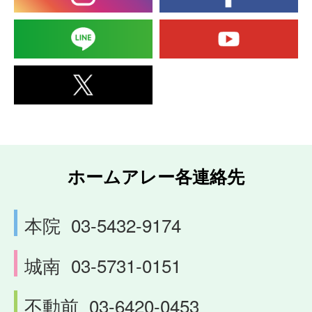
ホームアレー各連絡先
本院
03-5432-9174
城南
03-5731-0151
不動前
03-6420-0453