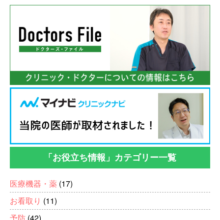
「お役立ち情報」カテゴリー一覧
医療機器・薬
(17)
お看取り
(11)
予防
(42)