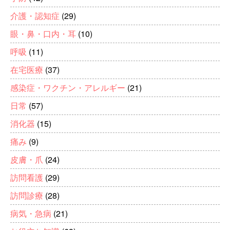
介護・認知症
(29)
眼・鼻・口内・耳
(10)
呼吸
(11)
在宅医療
(37)
感染症・ワクチン・アレルギー
(21)
日常
(57)
消化器
(15)
痛み
(9)
皮膚・爪
(24)
訪問看護
(29)
訪問診療
(28)
病気・急病
(21)