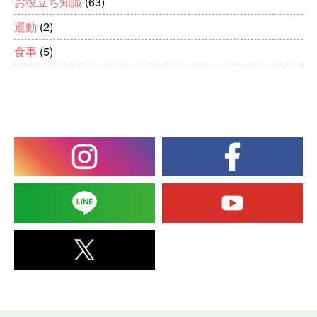
お役立ち知識
(63)
運動
(2)
食事
(5)