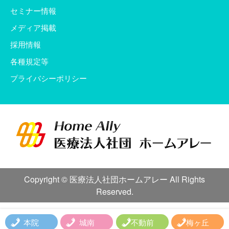
セミナー情報
メディア掲載
採用情報
各種規定等
プライバシーポリシー
Copyright © 医療法人社団ホームアレー All Rights
Reserved.
本院
城南
不動前
梅ヶ丘
資料ダウンロード