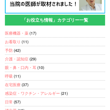
「お役立ち情報」カテゴリー一覧
医療機器・薬
(17)
お看取り
(11)
予防
(42)
介護・認知症
(29)
眼・鼻・口内・耳
(10)
呼吸
(11)
在宅医療
(37)
感染症・ワクチン・アレルギー
(21)
日常
(57)