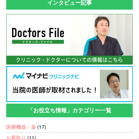
インタビュー記事
「お役立ち情報」カテゴリー一覧
医療機器・薬
(17)
お看取り
(11)