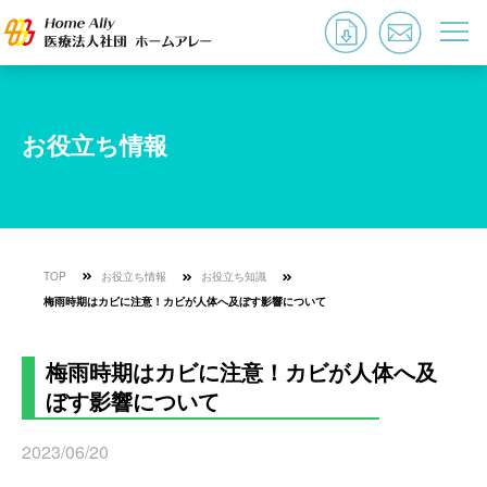
お役立ち情報
TOP
お役立ち情報
お役立ち知識
梅雨時期はカビに注意！カビが人体へ及ぼす影響について
梅雨時期はカビに注意！カビが人体へ及
ぼす影響について
2023/06/20