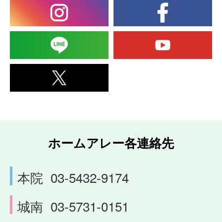
ホームアレー各連絡先
本院
03-5432-9174
城南
03-5731-0151