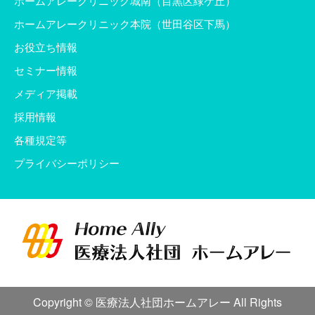
ホームアレークリニック城南（目黒区緑ケ丘）
ホームアレークリニック本院（世田谷区下馬）
お役立ち情報
セミナー情報
メディア掲載
採用情報
各種規定等
プライバシーポリシー
Copyright © 医療法人社団ホームアレー All Rights