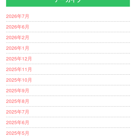
2026年7月
2026年6月
2026年2月
2026年1月
2025年12月
2025年11月
2025年10月
2025年9月
2025年8月
2025年7月
2025年6月
2025年5月