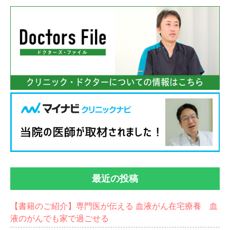
最近の投稿
【書籍のご紹介】専門医が伝える 血液がん在宅療養 血
液のがんでも家で過ごせる